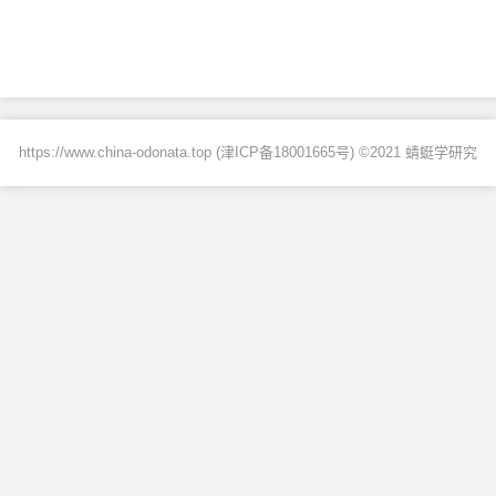
https://www.china-odonata.top (
津ICP备18001665号
) ©2021 蜻蜓学研究