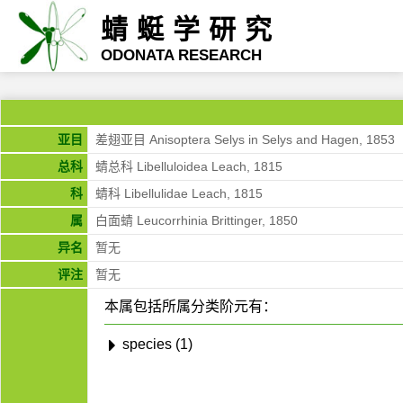
蜻蜓学研究
ODONATA RESEARCH
亚目
差翅亚目 Anisoptera Selys in Selys and Hagen, 1853
总科
蜻总科 Libelluloidea Leach, 1815
科
蜻科 Libellulidae Leach, 1815
属
白面蜻 Leucorrhinia Brittinger, 1850
异名
暂无
评注
暂无
本属包括所属分类阶元有：
species (1)