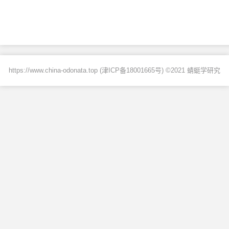
https://www.china-odonata.top (
津ICP备18001665号
) ©2021 蜻蜓学研究