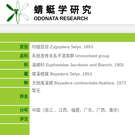
蜻蜓学研究
ODONATA RESEARCH
亚目
均翅亚目 Zygoptera Selys, 1853
总科
系统发育关系不清类群 Unresolved group
科
溪蟌科 Euphaeidae Jacobson and Bianchi, 1905
属
尾溪蟌属 Bayadera Selys, 1853
种
大陆尾溪蟌 Bayadera continentalis Asahina, 1973
暂无
异名
分布
中国（浙江 、江西、福建、广东、广西、重庆）
评注