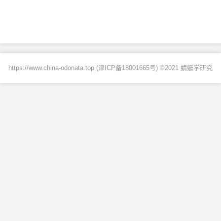
https://www.china-odonata.top (
津ICP备18001665号
) ©2021 蜻蜓学研究