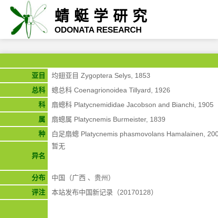
蜻蜓学研究
ODONATA RESEARCH
亚目
均翅亚目 Zygoptera Selys, 1853
总科
蟌总科 Coenagrionoidea Tillyard, 1926
科
扇蟌科 Platycnemididae Jacobson and Bianchi, 1905
属
扇蟌属 Platycnemis Burmeister, 1839
种
白足扇蟌 Platycnemis phasmovolans Hamalainen, 20
暂无
异名
分布
中国（广西 、贵州）
评注
本站发布中国新记录（20170128）