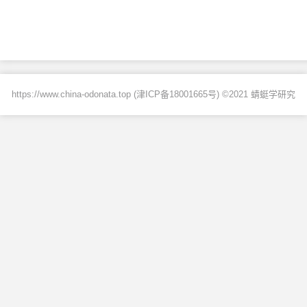
https://www.china-odonata.top (
津ICP备18001665号
) ©2021 蜻蜓学研究