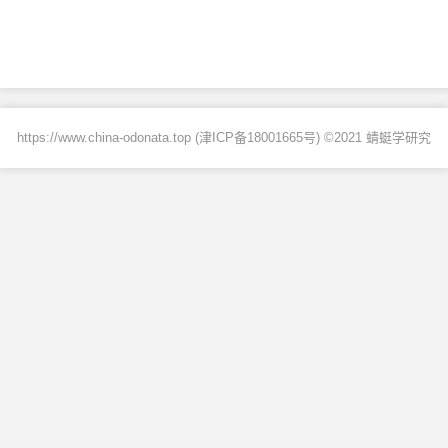
https://www.china-odonata.top (
津ICP备18001665号
) ©2021 蜻蜓学研究